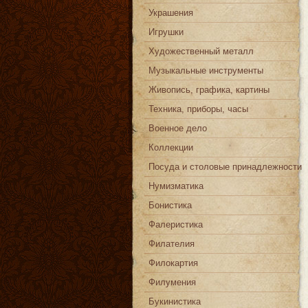
Украшения
Игрушки
Художественный металл
Музыкальные инструменты
Живопись, графика, картины
Техника, приборы, часы
Военное дело
Коллекции
Посуда и столовые принадлежности
Нумизматика
Бонистика
Фалеристика
Филателия
Филокартия
Филумения
Букинистика