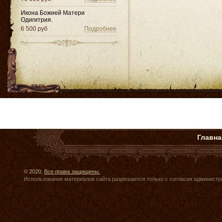
Икона Божией Матери
Одигитрия.
6 500 руб
Подробнее
Главна
© 2020,
Все права защищены.
Использование материалов сайта разрешается только с согласия администр