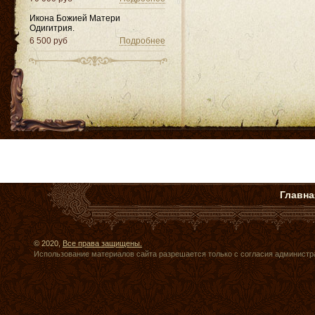
Икона Божией Матери
Одигитрия.
6 500 руб
Подробнее
Главна
© 2020,
Все права защищены.
Использование материалов сайта разрешается только с согласия администр