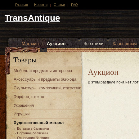
Главная
Новости
Статьи
FAQ
TransAntique
Магазин
|
Аукцион
Все стили
Классицизм
Другие стили
Товары
Аукцион
Мебель и предметы интерьера
Аксессуары и предметы обихода
В этом разделе пока нет лот
Скульптуры, композиции, статуэтки
Фарфор, стекло
Украшения
Игрушки
Художественный металл
Вставки в балясины
Поручни, балясины
Основание балясин