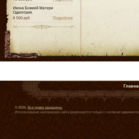
Икона Божией Матери
Одигитрия.
6 500 руб
Подробнее
Главна
© 2020,
Все права защищены.
Использование материалов сайта разрешается только с согласия администр