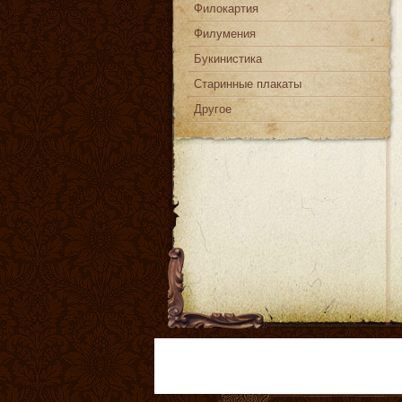
Филокартия
Филумения
Букинистика
Старинные плакаты
Другое