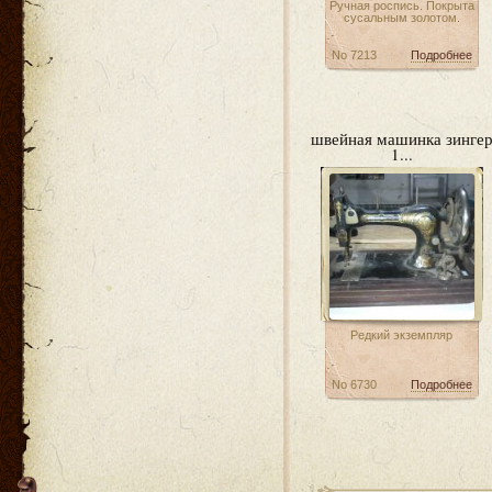
Ручная роспись. Покрыта
сусальным золотом.
No 7213
Подробнее
швейная машинка зинге
1...
Редкий экземпляр
No 6730
Подробнее