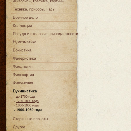
Живопись, графика, картины
Техника, приборы, часы
Военное дело
Коллекции
Посуда и столовые принадлежности
Нумизматика
Бонистика
Фалеристика
Филателия
Филокартия
Филумения
Букинистика
до 1700 года
1700-1800 года
1800-1900 года
1900-1960 года
Старинные плакаты
Другое