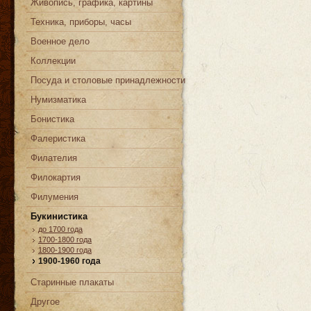
Живопись, графика, картины
Техника, приборы, часы
Военное дело
Коллекции
Посуда и столовые принадлежности
Нумизматика
Бонистика
Фалеристика
Филателия
Филокартия
Филумения
Букинистика
до 1700 года
1700-1800 года
1800-1900 года
1900-1960 года
Старинные плакаты
Другое