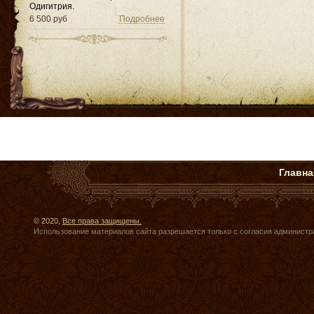
Одигитрия.
6 500 руб
Подробнее
Главна
© 2020,
Все права защищены.
Использование материалов сайта разрешается только с согласия администр