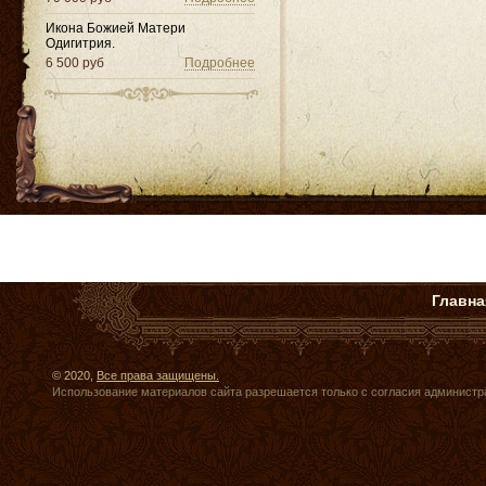
Икона Божией Матери
Одигитрия.
6 500 руб
Подробнее
Главна
© 2020,
Все права защищены.
Использование материалов сайта разрешается только с согласия администр