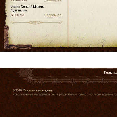
Икона Божией Матери
Одигитрия.
6 500 руб
Подробнее
Главна
© 2020,
Все права защищены.
Использование материалов сайта разрешается только с согласия администр