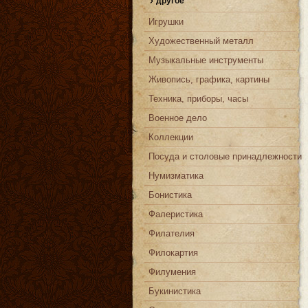
другое
Игрушки
Художественный металл
Музыкальные инструменты
Живопись, графика, картины
Техника, приборы, часы
Военное дело
Коллекции
Посуда и столовые принадлежности
Нумизматика
Бонистика
Фалеристика
Филателия
Филокартия
Филумения
Букинистика