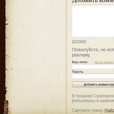
0/2000
Пожалуйста, не исп
рекламу.
Ваш логин:
Вы не зареги
Пароль:
В продаже Сувенирная
transantique.ru широк
Смотрите также:
Набо