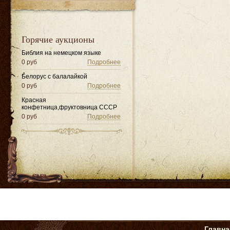
Горячие аукционы
Библия на немецком языке
0 руб
Подробнее
Белорус с балалайкой
0 руб
Подробнее
Красная
конфетница,фруктовница СССР
0 руб
Подробнее
Главна