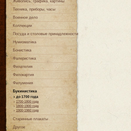
Живопись, графика, картины
Техника, приборы, часы
Военное дело
Коллекции
Посуда и столовые принадлежности
Нумизматика
Бонистика
Фалеристика
Филателия
Филокартия
Филумения
Букинистика
до 1700 года
1700-1800 года
1800-1900 года
1900-1960 года
Старинные плакаты
Другое