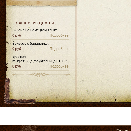
Горячие аукционы
Библия на немецком языке
0 руб
Подробнее
Белорус с балалайкой
0 руб
Подробнее
Красная
конфетница,фруктовница СССР
0 руб
Подробнее
Главна