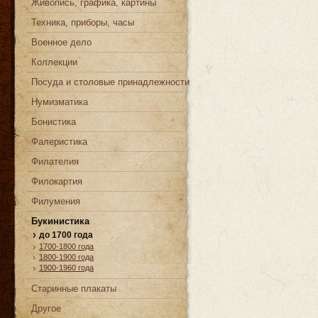
Живопись, графика, картины
Техника, приборы, часы
Военное дело
Коллекции
Посуда и столовые принадлежности
Нумизматика
Бонистика
Фалеристика
Филателия
Филокартия
Филумения
Букинистика
до 1700 года
1700-1800 года
1800-1900 года
1900-1960 года
Старинные плакаты
Другое