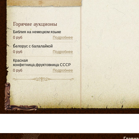
Горячие аукционы
Библия на немецком языке
0 руб
Подробнее
Белорус с балалайкой
0 руб
Подробнее
Красная
конфетница,фруктовница СССР
0 руб
Подробнее
Главна