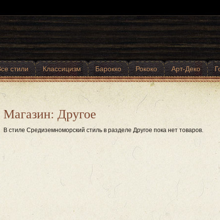
Все стили
Классицизм
Барокко
Рококо
Арт-Деко
Г
Магазин: Другое
В стиле Средиземноморский стиль в разделе Другое пока нет товаров.