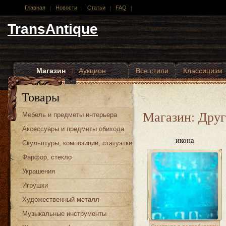
Главная
Новости
Статьи
FAQ
TransAntique
Магазин
|
Аукцион
Все стили
Классицизм
Другие стили
Товары
Магазин: Друг
Мебель и предметы интерьера
Аксессуары и предметы обихода
икона
Скульптуры, композиции, статуэтки
Фарфор, стекло
Украшения
Игрушки
Художественный металл
Музыкальные инструменты