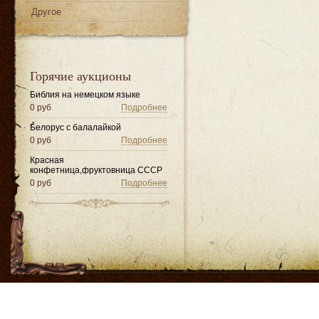
Другое
Горячие аукционы
Библия на немецком языке
0 руб
Подробнее
Белорус с балалайкой
0 руб
Подробнее
Красная
конфетница,фруктовница СССР
0 руб
Подробнее