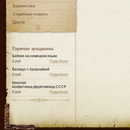
Букинистика
Старинные плакаты
Другое
Горячие аукционы
Библия на немецком языке
0 руб
Подробнее
Белорус с балалайкой
0 руб
Подробнее
Красная
конфетница,фруктовница СССР
0 руб
Подробнее