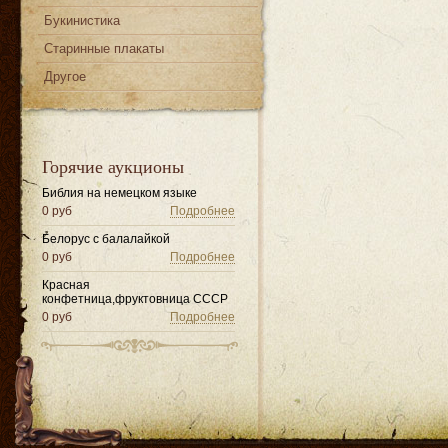
Букинистика
Старинные плакаты
Другое
Горячие аукционы
Библия на немецком языке
0 руб
Подробнее
Белорус с балалайкой
0 руб
Подробнее
Красная
конфетница,фруктовница СССР
0 руб
Подробнее