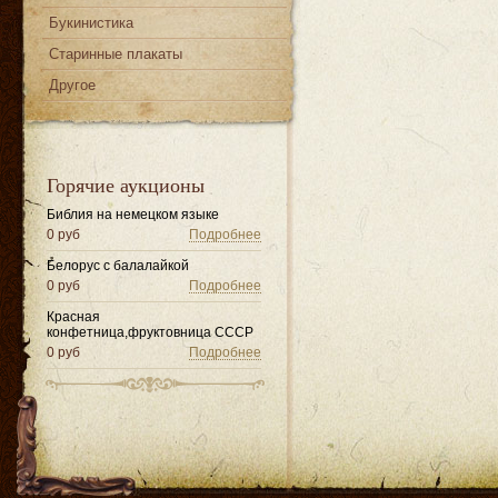
Букинистика
Старинные плакаты
Другое
Горячие аукционы
Библия на немецком языке
0 руб
Подробнее
Белорус с балалайкой
0 руб
Подробнее
Красная
конфетница,фруктовница СССР
0 руб
Подробнее