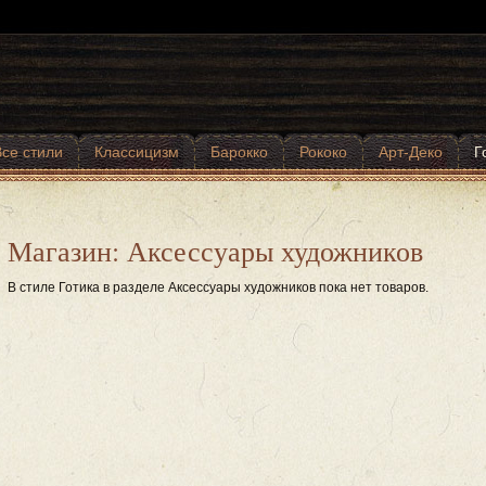
Все стили
Классицизм
Барокко
Рококо
Арт-Деко
Г
Магазин: Аксессуары художников
В стиле Готика в разделе Аксессуары художников пока нет товаров.