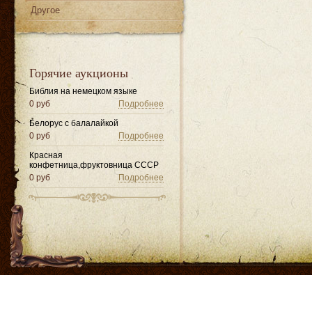
Другое
Горячие аукционы
Библия на немецком языке
0 руб
Подробнее
Белорус с балалайкой
0 руб
Подробнее
Красная
конфетница,фруктовница СССР
0 руб
Подробнее