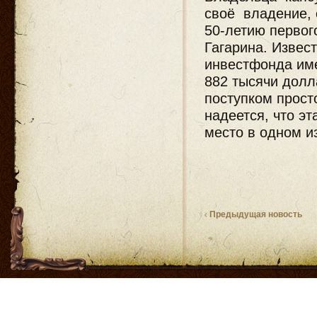
своё владение, 
50-летию первог
Гагарина. Извест
инвестфонда им
882 тысячи долл
поступком прост
надеется, что э
место в одном и
Предыдущая новость