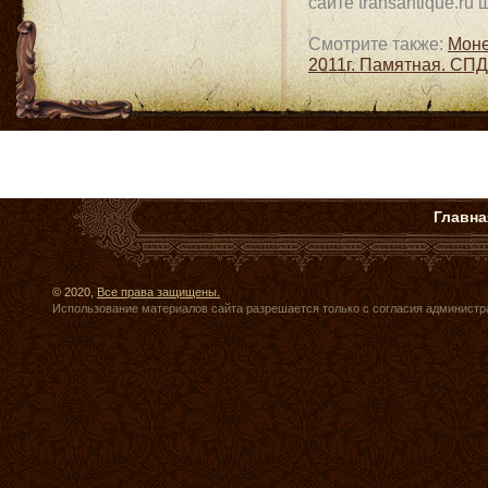
сайте transantique.r
Смотрите также:
Моне
2011г. Памятная. СП
Главна
© 2020,
Все права защищены.
Использование материалов сайта разрешается только с согласия администр