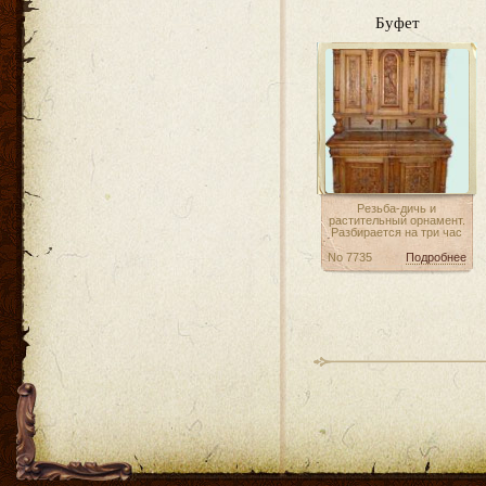
Буфет
Резьба-дичь и
растительный орнамент.
Разбирается на три час
No 7735
Подробнее