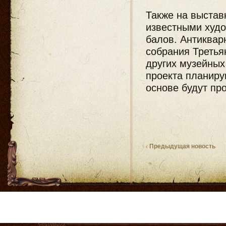
Также на выста
известными худ
балов. Антиквар
собрания Третья
других музейных
проекта планиру
основе будут пр
Предыдущая новость